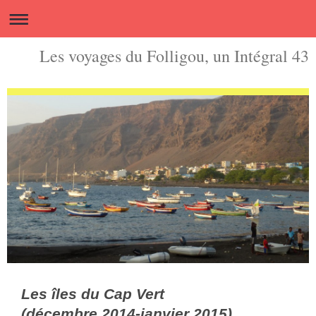
Les voyages du Folligou, un Intégral 43
Les îles du Cap Vert
(décembre 2014-janvier 2015)