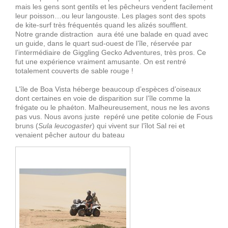
mais les gens sont gentils et les pêcheurs vendent facilement
leur poisson…ou leur langouste. Les plages sont des spots
de kite-surf très fréquentés quand les alizés soufflent.
Notre grande distraction aura été une balade en quad avec
un guide, dans le quart sud-ouest de l’île, réservée par
l’intermédiaire de Giggling Gecko Adventures, très pros. Ce
fut une expérience vraiment amusante. On est rentré
totalement couverts de sable rouge !
L’île de Boa Vista héberge beaucoup d’espèces d’oiseaux
dont certaines en voie de disparition sur l’île comme la
frégate ou le phaéton. Malheureusement, nous ne les avons
pas vus. Nous avons juste repéré une petite colonie de Fous
bruns (
Sula leucogaster
) qui vivent sur l’îlot Sal rei et
venaient pêcher autour du bateau