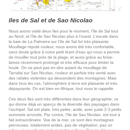
Iles de Sal et de Sao Nicolao
Nous avons visité deux îles pour le moment, l’île de Sal tout
au Nord, et l’île de Sao Nicolao plus à l’ouest. L’escale dans
la baie de La Palmeira sur l’île de Sal fut très plaisante.
Mouillage réputé rouleur, nous avons été très confortable,
sans doute grâce à notre petit tirant d’eau qui nous a permis
de mouiller tout près de la plage, et aussi grâce au brise-
lames récemment prolongé et très efficace pour limiter la
houle. On ne peut pas en dire autant du mouillage de
Tarrafal sur Sao Nicolao, rouleur et parfois très venté avec
des rafales violentes qui descendent des montagnes. Mais
dans tous les cas, l’atmosphère à terre est plaisante et très
dépaysante. On est bien en Afrique, tout nous le rappelle.
Ces deux îles sont très différentes dans leur géographie, ce
qui donne déjà un aperçu de la diversité des paysages dans
l’archipel. Sal est plate, très pelée, aride, avec juste 2-3 petits
sommets arrondis. Par contre, l’île de Sao Nicolao est tout à
fait extraordinaire. Vue de la mer, ce sont des montagnes
pierreuses, totalement arides, pas de végétation, pas un