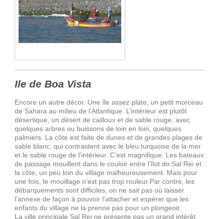
Ile de Boa Vista
Encore un autre décor. Une île assez plate, un petit morceau
de Sahara au milieu de l’Atlantique. L’intérieur est plutôt
désertique, un désert de cailloux et de sable rouge, avec
quelques arbres ou buissons de loin en loin, quelques
palmiers. La côte est faite de dunes et de grandes plages de
sable blanc, qui contrastent avec le bleu turquoise de la mer
et le sable rouge de l’intérieur. C’est magnifique. Les bateaux
de passage mouillent dans le couloir entre l’îlot do Sal Rei et
la côte, un peu loin du village malheureusement. Mais pour
une fois, le mouillage n’est pas trop rouleur.Par contre, les
débarquements sont difficiles, on ne sait pas où laisser
l'annexe de façon à pouvoir l'attacher et espérer que les
enfants du village ne la prenne pas pour un plongeoir.
La ville principale Sal Rei ne présente pas un grand intérêt,