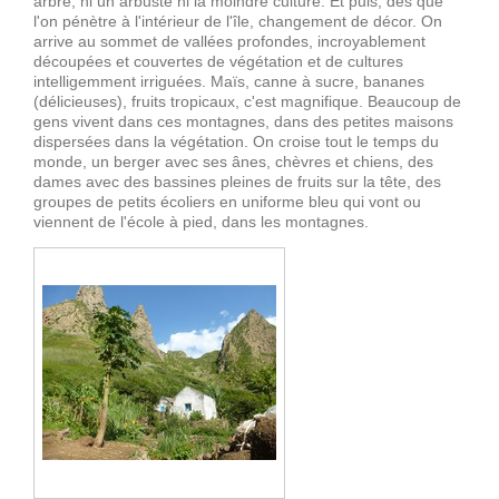
arbre, ni un arbuste ni la moindre culture. Et puis, dès que
l'on pénètre à l'intérieur de l'île, changement de décor. On
arrive au sommet de vallées profondes, incroyablement
découpées et couvertes de végétation et de cultures
intelligemment irriguées. Maïs, canne à sucre, bananes
(délicieuses), fruits tropicaux, c'est magnifique. Beaucoup de
gens vivent dans ces montagnes, dans des petites maisons
dispersées dans la végétation. On croise tout le temps du
monde, un berger avec ses ânes, chèvres et chiens, des
dames avec des bassines pleines de fruits sur la tête, des
groupes de petits écoliers en uniforme bleu qui vont ou
viennent de l'école à pied, dans les montagnes.