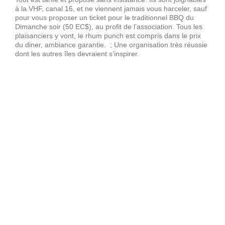
à la VHF, canal 16, et ne viennent jamais vous harceler, sauf
pour vous proposer un ticket pour le traditionnel BBQ du
Dimanche soir (50 EC$), au profit de l’association. Tous les
plaisanciers y vont, le rhum punch est compris dans le prix
du diner, ambiance garantie. ; Une organisation très réussie
dont les autres îles devraient s’inspirer.