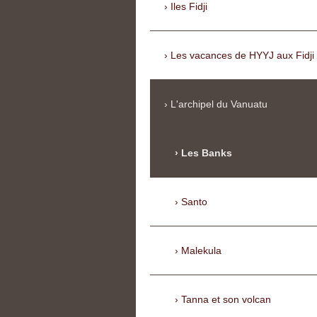
Iles Fidji
Les vacances de HYYJ aux Fidji
L'archipel du Vanuatu
Les Banks
Santo
Malekula
Tanna et son volcan