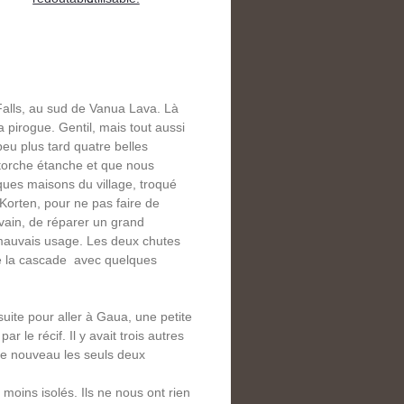
alls, au sud de Vanua Lava. Là
 pirogue. Gentil, mais tout aussi
eu plus tard quatre belles
torche étanche et que nous
es maisons du village, troqué
Korten, pour ne pas faire de
 vain, de réparer un grand
 mauvais usage. Les deux chutes
de la cascade avec quelques
ite pour aller à Gaua, une petite
r le récif. Il y avait trois autres
de nouveau les seuls deux
 moins isolés. Ils ne nous ont rien