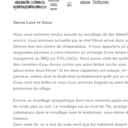
Vanua Lava et Gaua
Nous nous sommes rendus ensuite au mouillage dit des WaterF
encore, nous sommes accueillis par le chef Nixon arrivé dans sa
démuni que ses voisins de Ureparapara. Il nous apportera un p
langoustes pêchées à notre intention en échange d’une lampe 
mangerons au BBQ sur FOLLIGOU. Nous avons visité les quelqu
des crevettes d’eau douce contre une autre lampe torche avec 
jaloux entre deux frères ! et les deux capitaines ont essayé, en
panneau solaire dont la diode était probablement grillé par un
d’eau sont très belles et nous nous sommes baignés au pied 
personnes du village.
Encore un mouillage sympathique dont nous sommes partis ensu
île ronde plus au sud. Le mouillage est au nord de l’île, protégé pa
catamarans dans le mouillage mais le lendemain, nous étions 
bateaux.
Dans cette île, on a tout de suite senti que les habitants étaient