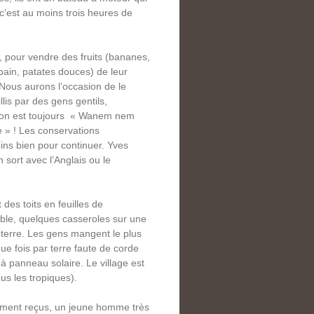
 c’est au moins trois heures de
, pour vendre des fruits (bananes,
pain, patates douces) de leur
Nous aurons l’occasion de le
lis par des gens gentils,
stion est toujours « Wanem nem
 » ! Les conservations
ins bien pour continuer. Yves
n sort avec l’Anglais ou le
es toits en feuilles de
ble, quelques casseroles sur une
terre. Les gens mangent le plus
ue fois par terre faute de corde
 à panneau solaire. Le village est
us les tropiques).
ntiment reçus, un jeune homme très