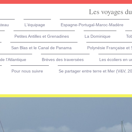
Les voyages du
ateau
L'équipage
Espagne-Portugal-Maroc-Madère
Petites Antilles et Grenadines
La Dominique
Tob
San Blas et le Canal de Panama
Polynésie Française et
de l'Atlantique
Brèves des traversées
Les écoliers en u
Pour nous suivre
Se partager entre terre et Mer (V&V, 2