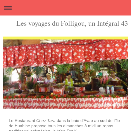
Les voyages du Folligou, un Intégral 43
Le Restaurant
Chez Tara
dans la baie d’Avae au sud de l’île
de Huahine propose tous les dimanches à midi un repas
traditionnel polynésien, le
Maa Tahiti.