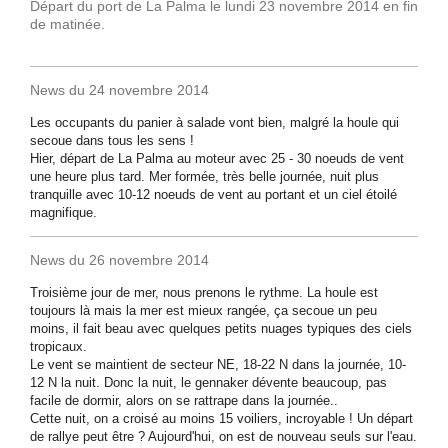
Départ du port de La Palma le lundi 23 novembre 2014 en fin
de matinée.
News du 24 novembre 2014
Les occupants du panier à salade vont bien, malgré la houle qui
secoue dans tous les sens !
Hier, départ de La Palma au moteur avec 25 - 30 noeuds de vent
une heure plus tard. Mer formée, très belle journée, nuit plus
tranquille avec 10-12 noeuds de vent au portant et un ciel étoilé
magnifique.
News du 26 novembre 2014
Troisième jour de mer, nous prenons le rythme. La houle est
toujours là mais la mer est mieux rangée, ça secoue un peu
moins, il fait beau avec quelques petits nuages typiques des ciels
tropicaux.
Le vent se maintient de secteur NE, 18-22 N dans la journée, 10-
12 N la nuit. Donc la nuit, le gennaker dévente beaucoup, pas
facile de dormir, alors on se rattrape dans la journée..
Cette nuit, on a croisé au moins 15 voiliers, incroyable ! Un départ
de rallye peut être ? Aujourd'hui, on est de nouveau seuls sur l'eau.