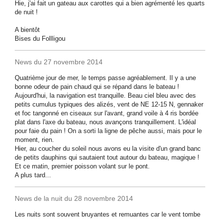
Hie, j'ai fait un gateau aux carottes qui a bien agrémenté les quarts
de nuit !
A bientôt
Bises du Follligou
News du 27 novembre 2014
Quatrième jour de mer, le temps passe agréablement. Il y a une
bonne odeur de pain chaud qui se répand dans le bateau !
Aujourd'hui, la navigation est tranquille. Beau ciel bleu avec des
petits cumulus typiques des alizés, vent de NE 12-15 N, gennaker
et foc tangonné en ciseaux sur l'avant, grand voile à 4 ris bordée
plat dans l'axe du bateau, nous avançons tranquillement. L'idéal
pour faie du pain ! On a sorti la ligne de pêche aussi, mais pour le
moment, rien.
Hier, au coucher du soleil nous avons eu la visite d'un grand banc
de petits dauphins qui sautaient tout autour du bateau, magique !
Et ce matin, premier poisson volant sur le pont.
A plus tard...
News de la nuit du 28 novembre 2014
Les nuits sont souvent bruyantes et remuantes car le vent tombe