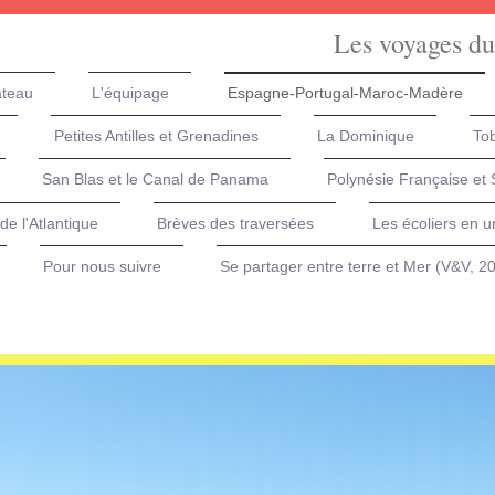
Les voyages du
ateau
L'équipage
Espagne-Portugal-Maroc-Madère
Petites Antilles et Grenadines
La Dominique
Tob
San Blas et le Canal de Panama
Polynésie Française et
de l'Atlantique
Brèves des traversées
Les écoliers en u
Pour nous suivre
Se partager entre terre et Mer (V&V, 2