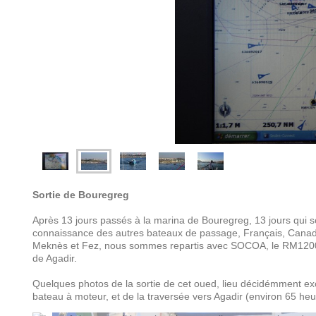
Sortie de Bouregreg
Après 13 jours passés à la marina de Bouregreg, 13 jours qui so
connaissance des autres bateaux de passage, Français, Canadien
Meknès et Fez, nous sommes repartis avec SOCOA, le RM1200 d
de Agadir.
Quelques photos de la sortie de cet oued, lieu décidémment ex
bateau à moteur, et de la traversée vers Agadir (environ 65 heu