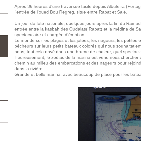
Après 36 heures d'une traversée facile depuis Albufeira (Portu
l'entrée de l'oued Bou Regreg, situé entre Rabat et Salé.
Un jour de fête nationale, quelques jours après la fin du Ram
entrée entre la kasbah des Oudaias( Rabat) et la médina de Sal
spectaculaire et chargée d'émotion.
Le monde sur les plages et les jetées, les nageurs, les petites 
pêcheurs sur leurs petits bateaux colorés qui nous souhaitatie
nous, tout cela noyé dans une brume de chaleur, quel spectacle
Heureusement, le zodiac de la marina est venu nous chercher e
chemin au milieu des embarcations et des nageurs pour rejoind
dans la rivière.
Grande et belle marina, avec beaucoup de place pour les bate