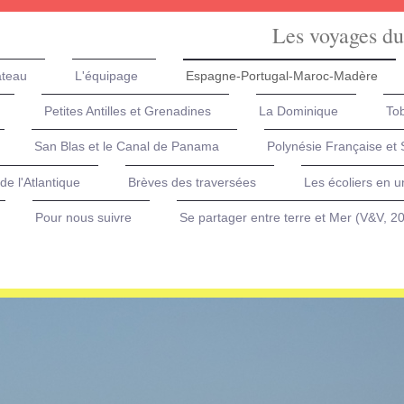
Les voyages du
ateau
L'équipage
Espagne-Portugal-Maroc-Madère
Petites Antilles et Grenadines
La Dominique
Tob
San Blas et le Canal de Panama
Polynésie Française et
de l'Atlantique
Brèves des traversées
Les écoliers en u
Pour nous suivre
Se partager entre terre et Mer (V&V, 2