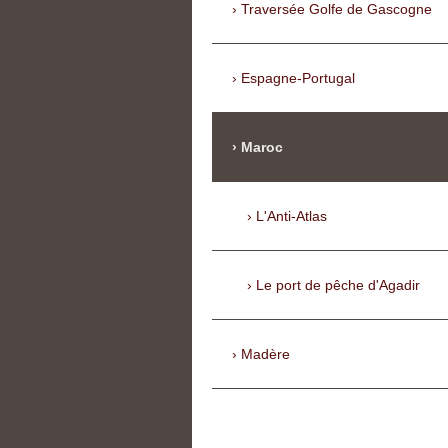
Traversée Golfe de Gascogne
Espagne-Portugal
Maroc
L'Anti-Atlas
Le port de pêche d'Agadir
Madère