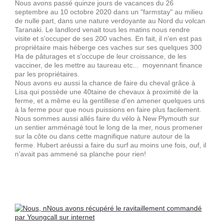
Nous avons passé quinze jours de vacances du 26
septembre au 10 octobre 2020 dans un "farmstay" au milieu
de nulle part, dans une nature verdoyante au Nord du volcan
Taranaki. Le landlord venait tous les matins nous rendre
visite et s'occuper de ses 200 vaches. En fait, il n'en est pas
propriétaire mais héberge ces vaches sur ses quelques 300
Ha de pâturages et s'occupe de leur croissance, de les
vacciner, de les mettre au taureau etc... moyennant finance
par les propriétaires.
Nous avons eu aussi la chance de faire du cheval grâce à
Lisa qui possède une 40taine de chevaux à proximité de la
ferme, et a même eu la gentillese d'en amener quelques uns
à la ferme pour que nous puissions en faire plus facilement.
Nous sommes aussi allés faire du vélo à New Plymouth sur
un sentier amménagé tout le long de la mer, nous promener
sur la côte ou dans cette magnifique nature autour de la
ferme. Hubert aréussi a faire du surf au moins une fois, ouf, il
n'avait pas ammené sa planche pour rien!