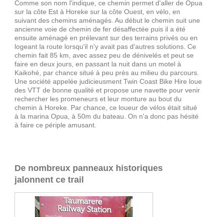
Comme son nom l'indique, ce chemin permet d'aller de Opua
sur la côte Est à Horeke sur la côte Ouest, en vélo, en
suivant des chemins aménagés. Au début le chemin suit une
ancienne voie de chemin de fer désaffectée puis il a été
ensuite aménagé en prélevant sur des terrains privés ou en
logeant la route lorsqu'il n'y avait pas d'autres solutions. Ce
chemin fait 85 km, avec assez peu de dénivelés et peut se
faire en deux jours, en passant la nuit dans un motel à
Kaikohé, par chance situé à peu près au milieu du parcours.
Une société appelée judicieusment Twin Coast Bike Hire loue
des VTT de bonne qualité et propose une navette pour venir
rechercher les promeneurs et leur monture au bout du
chemin à Horeke. Par chance, ce loueur de vélos était situé
à la marina Opua, à 50m du bateau. On n'a donc pas hésité
à faire ce périple amusant.
De nombreux panneaux historiques
jalonnent ce trail