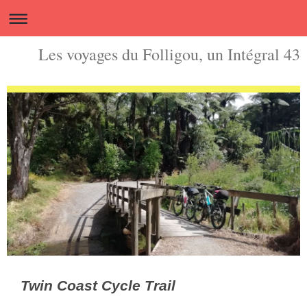
Les voyages du Folligou, un Intégral 43
Twin Coast Cycle Trail