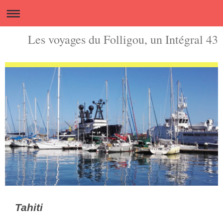
Les voyages du Folligou, un Intégral 43
Tahiti